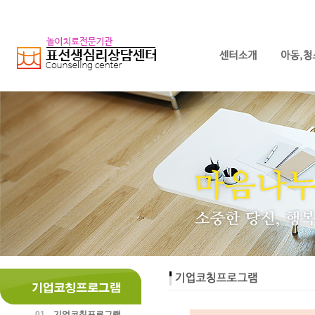
01
기업코칭프로그램