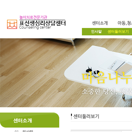
인사말
센터둘러보기
01
인사말