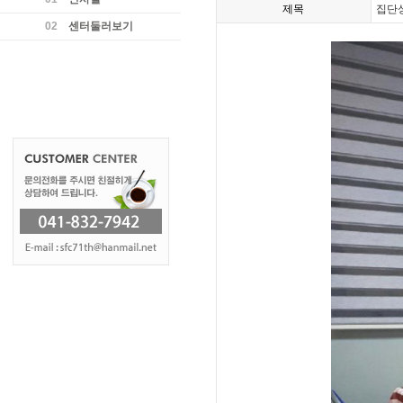
제목
집단
02
센터둘러보기